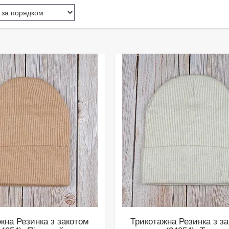
жна Резинка з закотом
Трикотажна Резинка з з