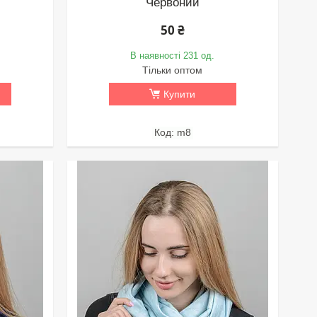
Червоний
50 ₴
В наявності 231 од.
Тільки оптом
Купити
m8