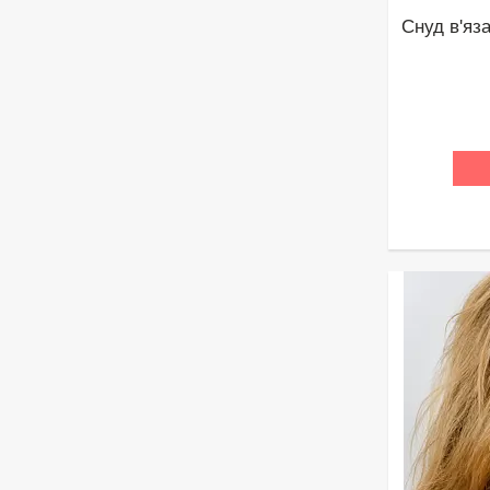
Снуд в'яз