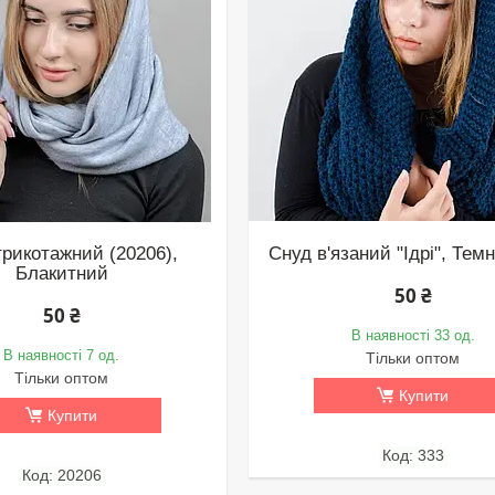
трикотажний (20206),
Снуд в'язаний "Ідрі", Тем
Блакитний
50 ₴
50 ₴
В наявності 33 од.
В наявності 7 од.
Тільки оптом
Тільки оптом
Купити
Купити
333
20206