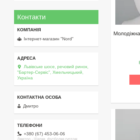
Контакти
Молодіжна
Інтернет-магазин "Nord"
Львівське шосе, речовий ринок,
"Бартер-Сервіс", Хмельницький,
Україна
Дмитро
+380 (67) 453-06-06
Дмитро - Шапки, футболки гуртом