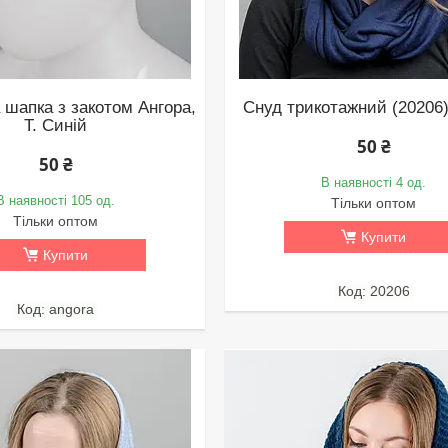
 шапка з закотом Ангора,
Снуд трикотажний (20206)
Т. Синій
50 ₴
50 ₴
В наявності 4 од.
В наявності 105 од.
Тільки оптом
Тільки оптом
Купити
Купити
20206
angora