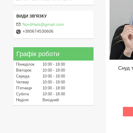
NordHats@gmail.com
+380674530606
Графік роботи
Понеділок
10:00
18:00
Снуд 
Вівторок
10:00
18:00
Середа
10:00
18:00
Четвер
10:00
18:00
Пʼятниця
10:00
18:00
Субота
10:00
18:00
Неділя
Вихідний