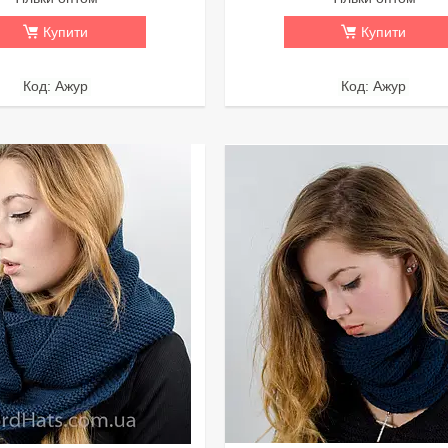
Купити
Купити
Ажур
Ажур