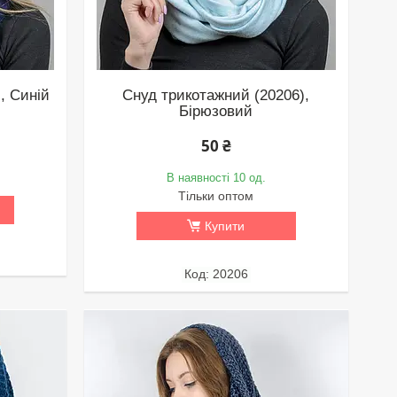
, Синій
Снуд трикотажний (20206),
Бірюзовий
50 ₴
В наявності 10 од.
Тільки оптом
Купити
20206