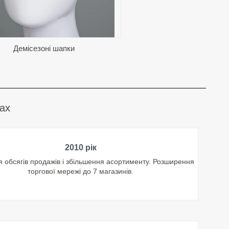
Демісезоні шапки
тах
2010 рік
 обсягів продажів і збільшення асортименту. Розширення
торгової мережі до 7 магазинів.