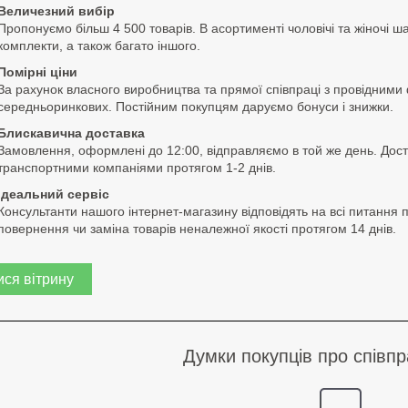
Величезний вибір
Пропонуємо більш 4 500 товарів. В асортименті чоловічі та жіночі 
комплекти, а також багато іншого.
Помірні ціни
За рахунок власного виробництва та прямої співпраці з провідними
середньоринкових. Постійним покупцям даруємо бонуси і знижки.
Блискавична доставка
Замовлення, оформлені до 12:00, відправляємо в той же день. Доста
транспортними компаніями протягом 1-2 днів.
Ідеальний сервіс
Консультанти нашого інтернет-магазину відповідять на всі питання
повернення чи заміна товарів неналежної якості протягом 14 днів.
ся вітрину
Думки покупців про співп