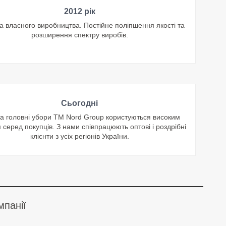
2012 рік
а власного виробництва. Постійне поліпшення якості та
розширення спектру виробів.
Сьогодні
та головні убори ТМ Nord Group користуються високим
 серед покупців. З нами співпрацюють оптові і роздрібні
клієнти з усіх регіонів України.
мпанії