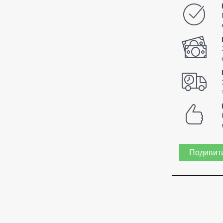
Подивити