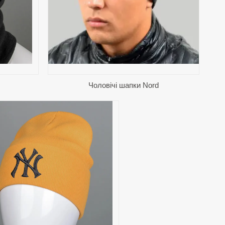
й.
Чоловічі шапки Nord