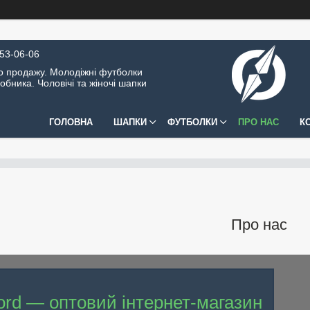
453-06-06
о продажу. Молодіжні футболки
обника. Чоловічі та жіночі шапки
ГОЛОВНА
ШАПКИ
ФУТБОЛКИ
ПРО НАС
К
Про нас
ord — оптовий інтернет-магазин