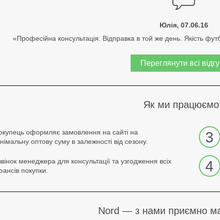
Юлія, 07.06.16
«Професійна консультація. Відправка в той же день. Якість фут
Переглянути всі відгу
Як ми працюємо
окупець оформляє замовлення на сайті на
3
інімальну оптову суму в залежності від сезону.
звінок менеджера для консультації та узгодження всіх
4
юансів покупки.
Nord — з нами приємно ма