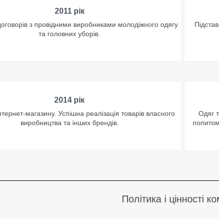
2011 рік
оговорів з провідними виробниками молодіжного одягу
Підстав
та головних уборів.
2014 рік
інтернет-магазину. Успішна реалізація товарів власного
Одяг 
виробництва та інших брендів.
попитом
Політика і цінності ко