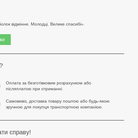
болок відмінне. Молодці. Велике спасибі».
ки
?
Оплата за безготівковим розрахунком або
післяплатою при отриманні.
Самовивіз, доставка товару поштою або будь-якою
зручною для покупця транспортною компанією.
ти справу!