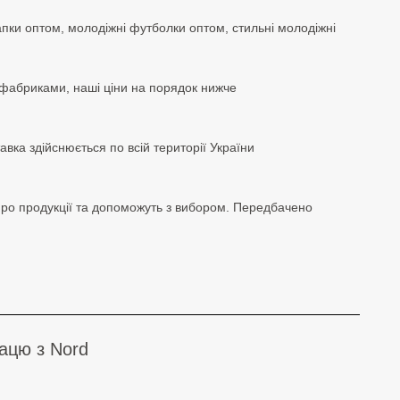
шапки оптом, молодіжні футболки оптом, стильні молодіжні
 фабриками, наші ціни на порядок нижче
вка здійснюється по всій території України
 про продукції та допоможуть з вибором. Передбачено
рацю з Nord