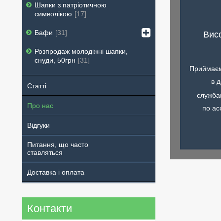
Шапки з патріотичною
символікою
17
Бафи
31
Висо
Розпродаж молодіжні шапки,
снуди, 50грн
31
Приймаєм
в 
Статті
служба
Про нас
по ас
Відгуки
Питання, що часто
ставляться
Доставка і оплата
Контакти