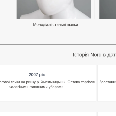
Молодіжні стильні шапки
Історія Nord в да
2007 рік
ргової точки на ринку р. Хмельницький. Оптова торгівля
Зростання
чоловічими головними уборами.