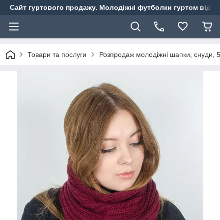
Сайт гуртового продажу. Молодіжні футболки гуртом від ви
Товари та послуги
Розпродаж молодіжні шапки, снуди, 