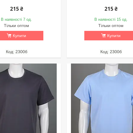
215 ₴
215 ₴
В наявності 7 од.
В наявності 15 од.
Тільки оптом
Тільки оптом
Купити
Купити
2300б
2300б