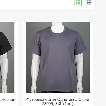
а Чорний
Футболка батал Однотонна Сірий
2300б, 3XL (1шт)