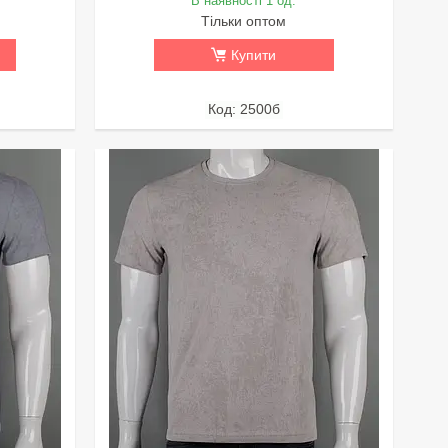
В наявності 1 од.
Тільки оптом
Купити
2500б