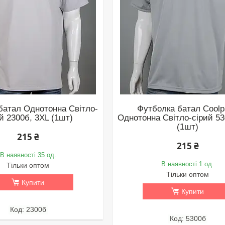
батал Однотонна Світло-
Футболка батал Cool
й 2300б, 3XL (1шт)
Однотонна Світло-сірий 53
(1шт)
215 ₴
215 ₴
В наявності 35 од.
В наявності 1 од.
Тільки оптом
Тільки оптом
Купити
Купити
2300б
5300б