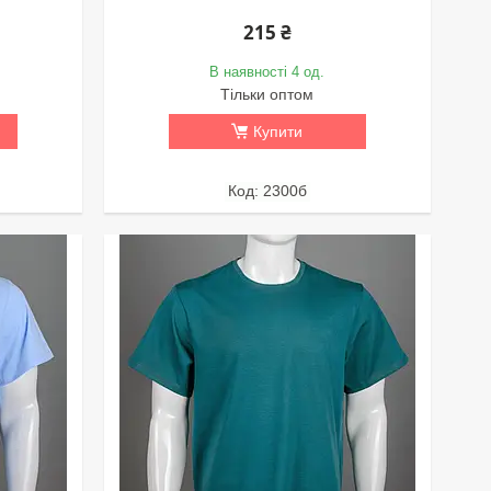
215 ₴
В наявності 4 од.
Тільки оптом
Купити
2300б