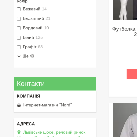
Колір
Бежевий
14
Блакитний
21
Бордовий
10
Футболка 
2
Білий
125
Графіт
68
Ще 40
Контакти
Інтернет-магазин "Nord"
Львівське шосе, речовий ринок,