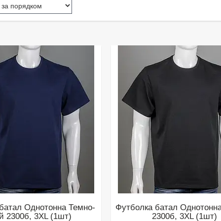
батал Однотонна Темно-
Футболка батал Однотонн
й 2300б, 3XL (1шт)
2300б, 3XL (1шт)