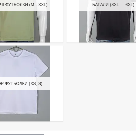
ЧІ ФУТБОЛКИ (M - XXL)
БАТАЛИ (3XL — 6XL)
Р ФУТБОЛКИ (XS, S)