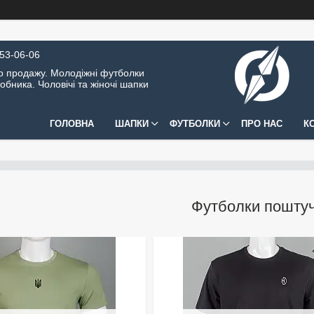
453-06-06
о продажу. Молодіжні футболки
обника. Чоловічі та жіночі шапки
ГОЛОВНА
ШАПКИ
ФУТБОЛКИ
ПРО НАС
К
Футболки пошту