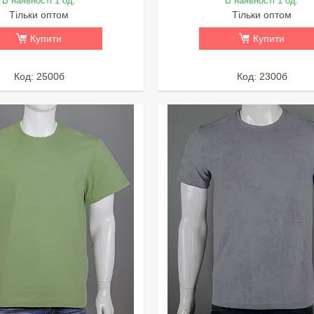
В наявності 1 од.
В наявності 1 од.
Тільки оптом
Тільки оптом
Купити
Купити
2500б
2300б