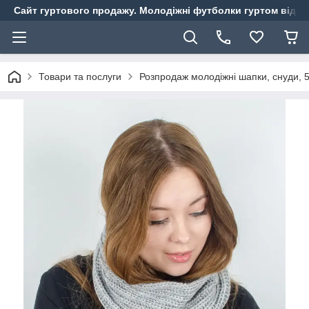
Сайт гуртового продажу. Молодіжні футболки гуртом від ви
Товари та послуги
Розпродаж молодіжні шапки, снуди, 