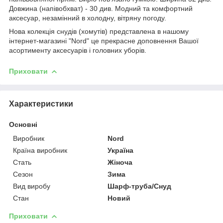
Довжина (напівобхват) - 30 див. Модний та комфортний
аксесуар, незамінний в холодну, вітряну погоду.
Нова колекція снудів (хомутів) представлена в нашому
інтернет-магазині "Nord" це прекрасне доповнення Вашої
асортименту аксесуарів і головних уборів.
Приховати
Характеристики
Основні
Виробник
Nord
Країна виробник
Україна
Стать
Жіноча
Сезон
Зима
Вид виробу
Шарф-труба/Снуд
Стан
Новий
Приховати