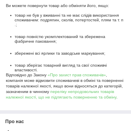
Ви можете повернути товар або обміняти його, якщо:
товар не був у вживанні та не має слідів використання
споживачем: подряпин, сколів, потертостей, плям та т. п
.;
товар повністю укомплектований та збережена
фабричне паковання;
збережені всі ярлики та заводське маркування;
товар зберігає товарний вигляд та свої споживчі
властивості.
Відповідно до Закону
«Про захист прав споживачів»
,
компанія може відмовити споживачеві в обміні та поверненні
товарів належної якості, якщо вони відносяться до категорій,
зазначеним в чинному
переліку непродовольчих товарів
належної якості, що не підлягають поверненню та обміну
.
Про нас