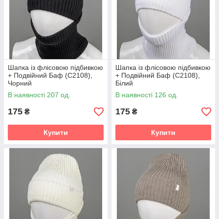
Шапка із флісовою підбивкою
Шапка із флісовою підбивкою
+ Подвійний Баф (С2108),
+ Подвійний Баф (С2108),
Чорний
Білий
В наявності 207 од.
В наявності 126 од.
175
175
₴
₴
Купити
Купити