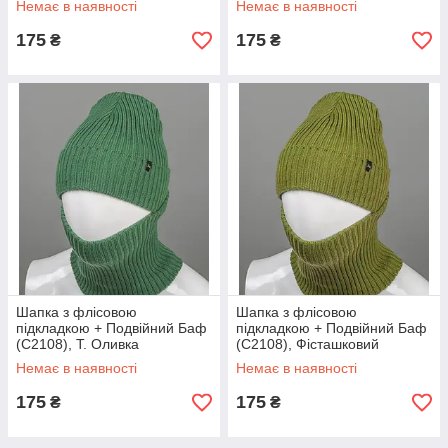
Немає в наявності
Немає в наявності
175
175
₴
₴
Шапка з флісовою
Шапка з флісовою
підкладкою + Подвійний Баф
підкладкою + Подвійний Баф
(С2108), Т. Оливка
(С2108), Фісташковий
Немає в наявності
Немає в наявності
175
175
₴
₴