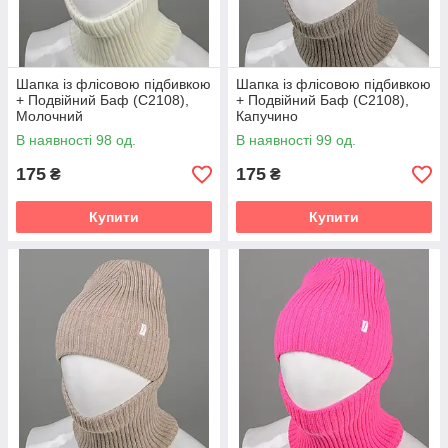
Шапка із флісовою підбивкою
Шапка із флісовою підбивкою
+ Подвійний Баф (С2108),
+ Подвійний Баф (С2108),
Молочний
Капучино
В наявності 98 од.
В наявності 99 од.
175
175
₴
₴
Купити
Купити