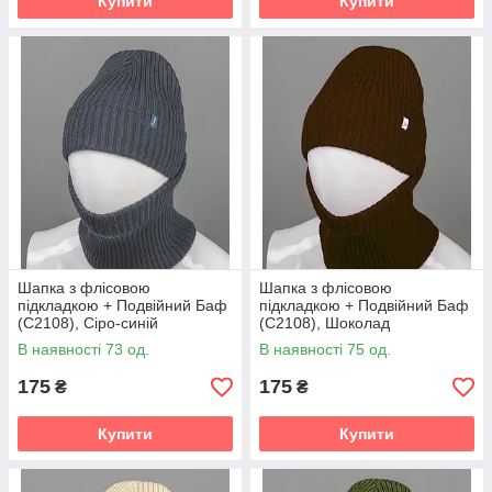
Купити
Купити
Шапка з флісовою
Шапка з флісовою
підкладкою + Подвійний Баф
підкладкою + Подвійний Баф
(С2108), Сіро-синій
(С2108), Шоколад
В наявності 73 од.
В наявності 75 од.
175
175
₴
₴
Купити
Купити