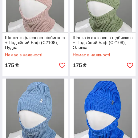
Шапка із флісовою підбивкою
Шапка із флісовою підбивкою
+ Подвійний Баф (С2108),
+ Подвійний Баф (С2108),
Пудра
Оливка
Немає в наявності
Немає в наявності
175
175
₴
₴