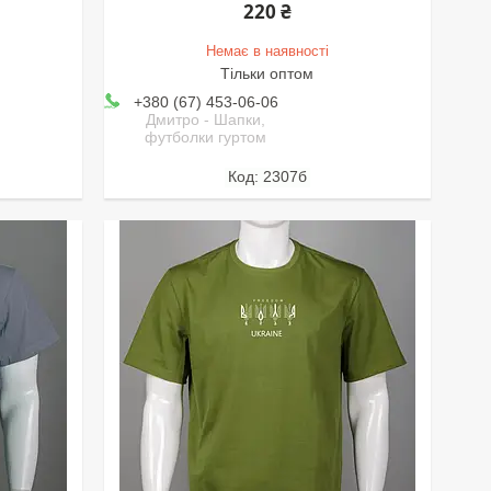
220 ₴
Немає в наявності
Тільки оптом
+380 (67) 453-06-06
Дмитро - Шапки,
футболки гуртом
2307б