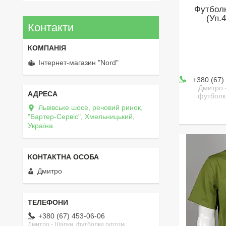
Футболк
(Уп.
Контакти
Інтернет-магазин "Nord"
+380 (67)
Дмитро 
футболк
Львівське шосе, речовий ринок,
"Бартер-Сервіс", Хмельницький,
Україна
Дмитро
+380 (67) 453-06-06
Дмитро - Шапки, футболки гуртом