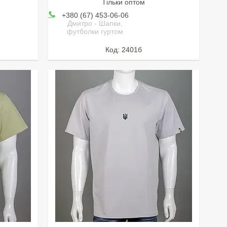
Тільки оптом
+380 (67) 453-06-06
Дмитро - Шапки,
футболки гуртом
2401б