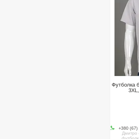
Футболка б
3XL,
+380 (67)
Дмитро 
футболк