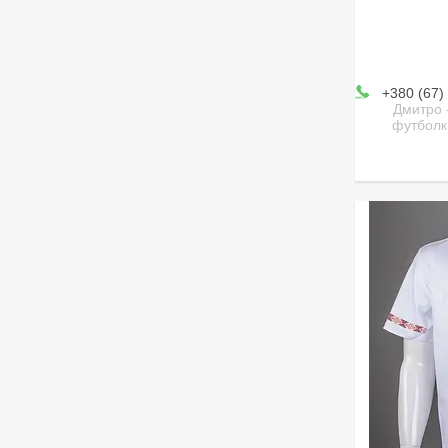
+380 (67)
Дмитро 
футболк