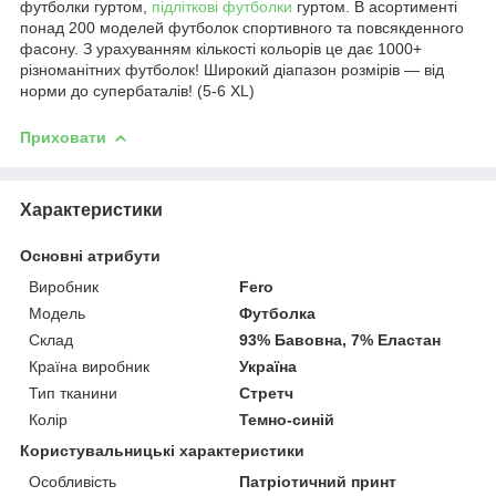
футболки гуртом,
підліткові футболки
гуртом. В асортименті
понад 200 моделей футболок спортивного та повсякденного
фасону. З урахуванням кількості кольорів це дає 1000+
різноманітних футболок! Широкий діапазон розмірів — від
норми до супербаталів! (5-6 XL)
Приховати
Характеристики
Основні атрибути
Виробник
Fero
Модель
Футболка
Склад
93% Бавовна, 7% Еластан
Країна виробник
Україна
Тип тканини
Стретч
Колір
Темно-синій
Користувальницькі характеристики
Особливість
Патріотичний принт