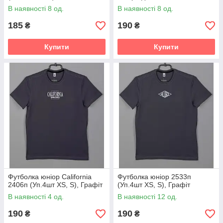
В наявності 8 од.
В наявності 8 од.
185
190
₴
₴
Купити
Купити
Футболка юніор California
Футболка юніор 2533п
2406п (Уп.4шт XS, S), Графіт
(Уп.4шт XS, S), Графіт
В наявності 4 од.
В наявності 12 од.
190
190
₴
₴