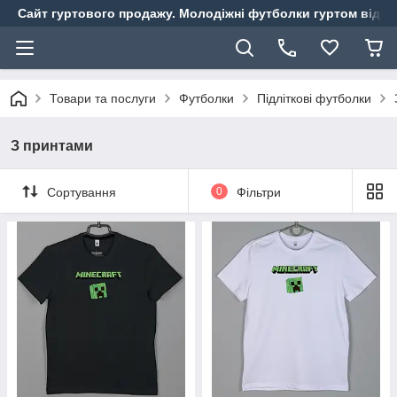
Сайт гуртового продажу. Молодіжні футболки гуртом від ви
Товари та послуги
Футболки
Підліткові футболки
З принтами
Сортування
0
Фільтри