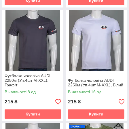
Купити
Купити
Футболка чоловіча AUDI
2250м (Уп.4шт M-XXL),
Футболка чоловіча AUDI
Графіт
2250м (Уп.4шт M-XXL), Білий
В наявності 8 од.
В наявності 16 од.
215
215
₴
₴
Купити
Купити