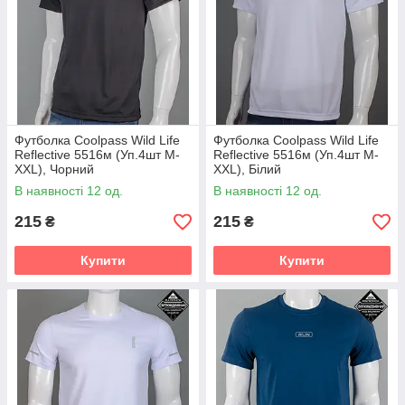
Футболка Coolpass Wild Life
Футболка Coolpass Wild Life
Reflective 5516м (Уп.4шт M-
Reflective 5516м (Уп.4шт M-
XXL), Чорний
XXL), Білий
В наявності 12 од.
В наявності 12 од.
215
215
₴
₴
Купити
Купити