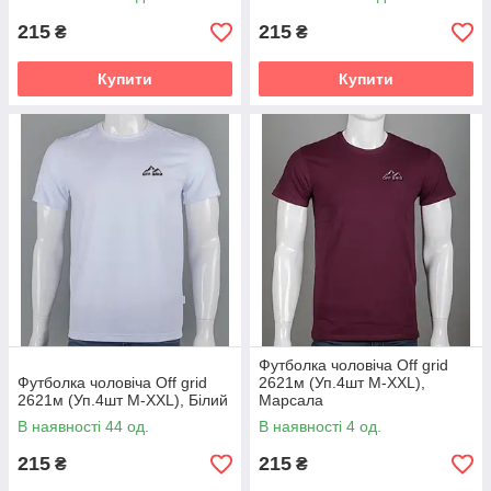
215
215
₴
₴
Купити
Купити
Футболка чоловіча Off grid
Футболка чоловіча Off grid
2621м (Уп.4шт M-XXL),
2621м (Уп.4шт M-XXL), Білий
Марсала
В наявності 44 од.
В наявності 4 од.
215
215
₴
₴