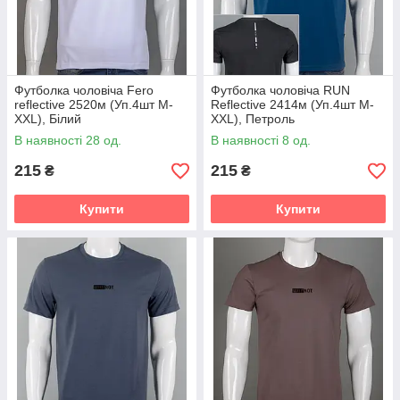
Футболка чоловіча Fero
Футболка чоловіча RUN
reflective 2520м (Уп.4шт M-
Reflective 2414м (Уп.4шт M-
XXL), Білий
XXL), Петроль
В наявності 28 од.
В наявності 8 од.
215
215
₴
₴
Купити
Купити