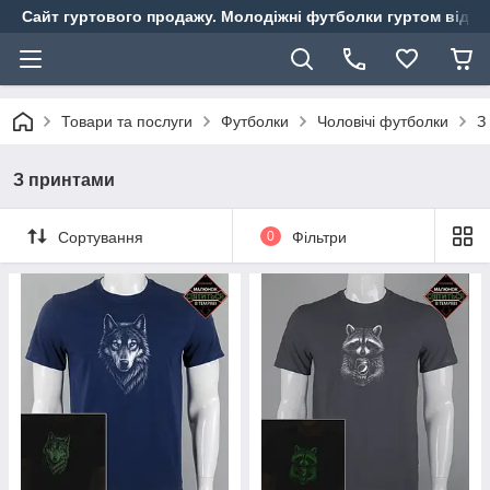
Сайт гуртового продажу. Молодіжні футболки гуртом від ви
Товари та послуги
Футболки
Чоловічі футболки
З
З принтами
Сортування
0
Фільтри