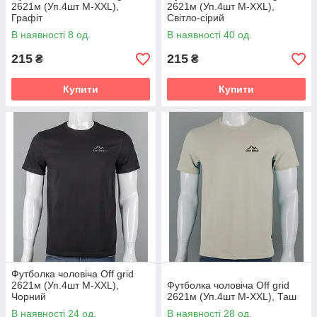
2621м (Уп.4шт M-XXL),
2621м (Уп.4шт M-XXL),
Графіт
Світло-сірий
В наявності 8 од.
В наявності 40 од.
215
215
₴
₴
Купити
Купити
Футболка чоловіча Off grid
2621м (Уп.4шт M-XXL),
Футболка чоловіча Off grid
Чорний
2621м (Уп.4шт M-XXL), Таш
В наявності 24 од.
В наявності 28 од.