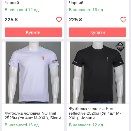
Чорний
Чорний
В наявності 12 од.
В наявності 16 од.
225
225
₴
₴
Купити
Купити
Футболка чоловіча Fero
Футболка чоловіча NO limit
reflective 2520м (Уп.4шт M-
2528м (Уп.4шт M-XXL), Білий
XXL), Чорний
В наявності 16 од.
В наявності 12 од.