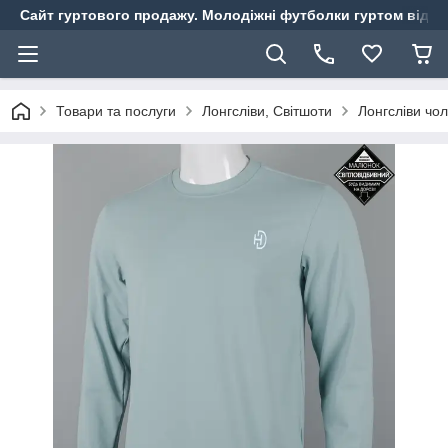
Сайт гуртового продажу. Молодіжні футболки гуртом від ви
Товари та послуги
Лонгсліви, Світшоти
Лонгсліви чол