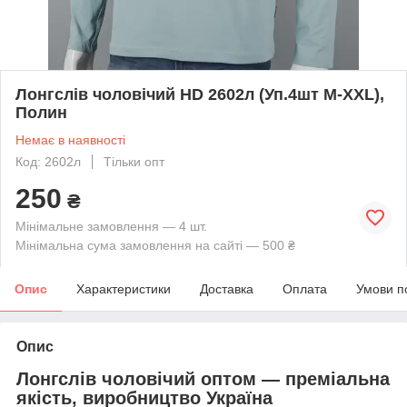
Лонгслів чоловічий HD 2602л (Уп.4шт M-XXL),
Полин
Немає в наявності
Код: 2602л
Тільки опт
250
₴
Мінімальне замовлення — 4 шт.
Мінімальна сума замовлення на сайті — 500 ₴
Опис
Характеристики
Доставка
Оплата
Умови п
Опис
Лонгслів чоловічий оптом — преміальна
якість, виробництво Україна