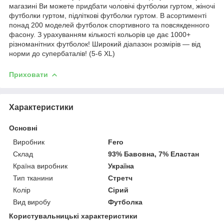
магазині Ви можете придбати чоловічі футболки гуртом, жіночі
футболки гуртом, підліткові футболки гуртом. В асортименті
понад 200 моделей футболок спортивного та повсякденного
фасону. З урахуванням кількості кольорів це дає 1000+
різноманітних футболок! Широкий діапазон розмірів — від
норми до супербаталів! (5-6 XL)
Приховати
Характеристики
Основні
Виробник
Fero
Склад
93% Бавовна, 7% Еластан
Країна виробник
Україна
Тип тканини
Стретч
Колір
Сірий
Вид виробу
Футболка
Користувальницькі характеристики