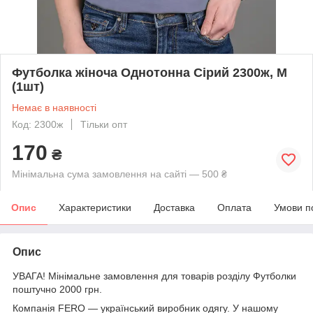
Футболка жіноча Однотонна Сірий 2300ж, M
(1шт)
Немає в наявності
Код: 2300ж
Тільки опт
170
₴
Мінімальна сума замовлення на сайті — 500 ₴
Опис
Характеристики
Доставка
Оплата
Умови п
Опис
УВАГА! Мінімальне замовлення для товарів розділу Футболки
поштучно 2000 грн.
Компанія FERO — український виробник одягу. У нашому