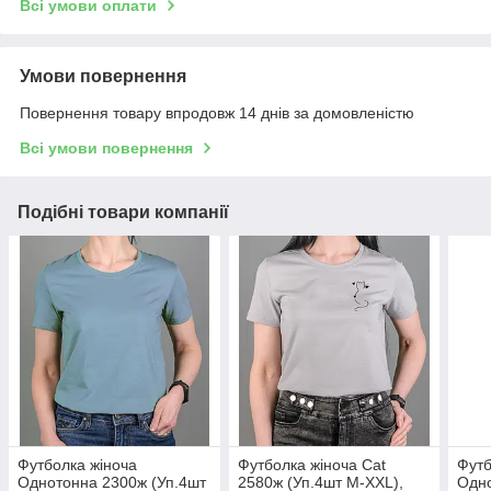
Всі умови оплати
Умови повернення
Повернення товару впродовж 14 днів за домовленістю
Всі умови повернення
Подібні товари компанії
Футболка жіноча
Футболка жіноча Cat
Футб
Однотонна 2300ж (Уп.4шт
2580ж (Уп.4шт M-XXL),
Одно