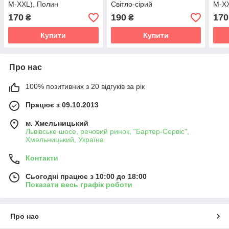
M-XXL), Полин
Світло-сірий
M-XX
170
190
170
₴
₴
Купити
Купити
Про нас
100% позитивних з 20 відгуків за рік
Працює з 09.10.2013
м. Хмельницький
Львівське шосе, речовий ринок, "Бартер-Сервіс",
Хмельницький, Україна
Контакти
Сьогодні працює з 10:00 до 18:00
Показати весь графік роботи
Про нас