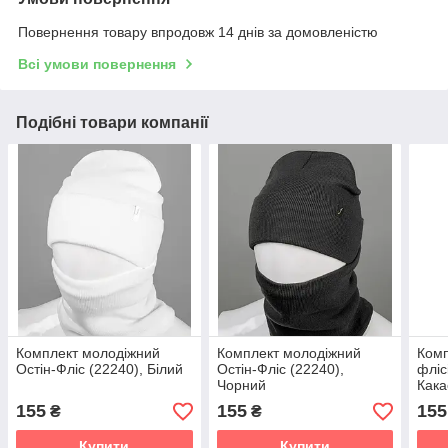
Повернення товару впродовж 14 днів за домовленістю
Всі умови повернення
Подібні товари компанії
Комплект молодіжний
Комплект молодіжний
Комп
Остін-Фліс (22240), Білий
Остін-Фліс (22240),
фліс
Чорний
Кака
155
155
155
₴
₴
Купити
Купити