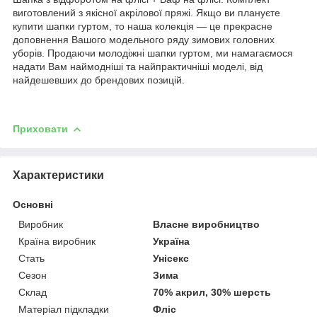
виготовлений з якісної акрілової пряжі. Якщо ви плануєте
купити шапки гуртом, то наша колекція — це прекрасне
доповнення Вашого модельного ряду зимових головних
уборів. Продаючи молодіжні шапки гуртом, ми намагаємося
надати Вам наймодніші та найпрактичніші моделі, від
найдешевших до брендових позицій.
Приховати
Характеристики
Основні
Виробник
Власне виробництво
Країна виробник
Україна
Стать
Унісекс
Сезон
Зима
Склад
70% акрил, 30% шерсть
Матеріал підкладки
Фліс