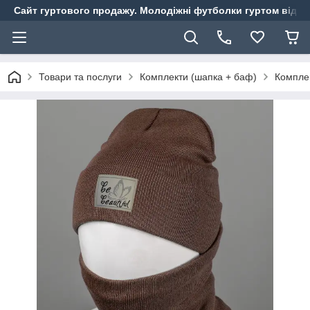
Сайт гуртового продажу. Молодіжні футболки гуртом від ви
Товари та послуги
Комплекти (шапка + баф)
Комплек