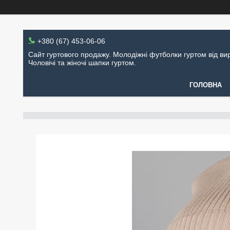
+380 (67) 453-06-06
Сайт гуртового продажу. Молодіжні футболки гуртом від ви
Чоловічі та жіночі шапки гуртом.
ГОЛОВНА