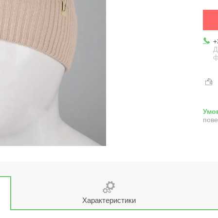
+
Д
ф
пове
Характеристики