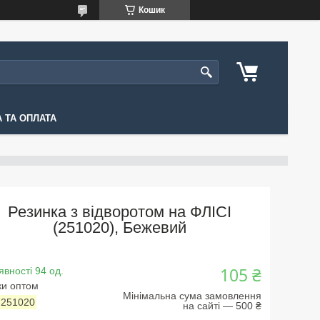
Кошик
 ТА ОПЛАТА
Резинка з відворотом на ФЛІСІ
(251020), Бежевий
105 ₴
явності 94 од.
ки оптом
Мінімальна сума замовлення
:
251020
на сайті — 500 ₴