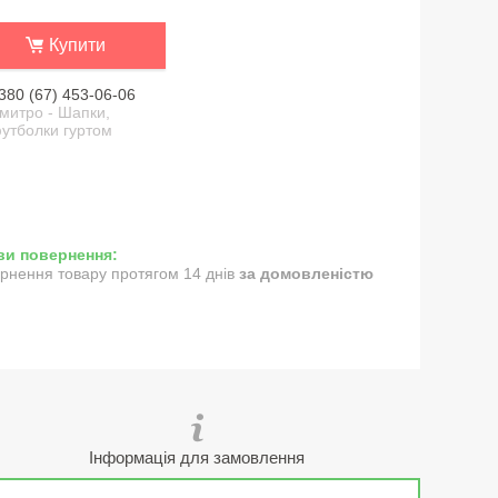
Купити
380 (67) 453-06-06
митро - Шапки,
утболки гуртом
рнення товару протягом 14 днів
за домовленістю
Інформація для замовлення