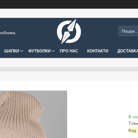
робника.
ШАПКИ
ФУТБОЛКИ
ПРО НАС
КОНТАКТИ
ДОСТАВКА
В на
Тіль
Код