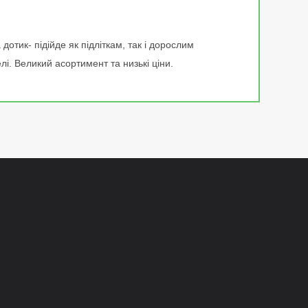
отик- підійде як підліткам, так і дорослим
лі. Великий асортимент та низькі ціни.