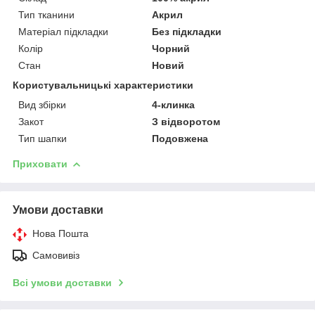
Тип тканини
Акрил
Матеріал підкладки
Без підкладки
Колір
Чорний
Стан
Новий
Користувальницькі характеристики
Вид збірки
4-клинка
Закот
З відворотом
Тип шапки
Подовжена
Приховати
Умови доставки
Нова Пошта
Самовивіз
Всі умови доставки