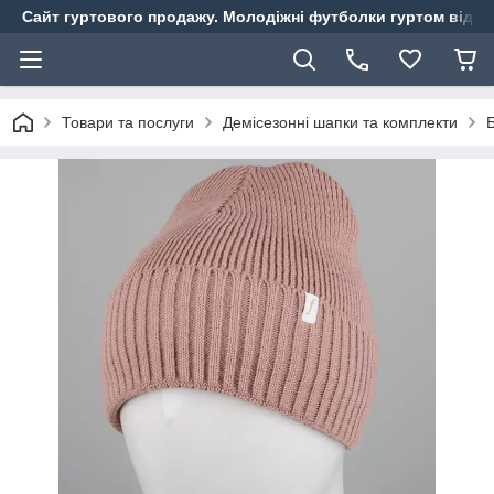
Сайт гуртового продажу. Молодіжні футболки гуртом від ви
Товари та послуги
Демісезонні шапки та комплекти