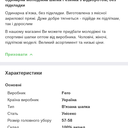
підкладки
Одинарна в'язка, без підкладки. Виготовлена з якісної
акрилової пряжі. Дуже добре тягнеться - підійде як підліткам,
так і дорослим
В нашому магазині Ви можете придбати молодіжні та
спортивні шапки оптом від виробника. Чоловічі, жіночі,
підліткові моделі. Великий асортимент та низькі ціни.
Приховати
Характеристики
Основні
Виробник
Fero
Країна виробник
Україна
Тип
В'язана шапка
Стать
Унісекс
Розмір головного убору
57-58
Склад
100% акрил