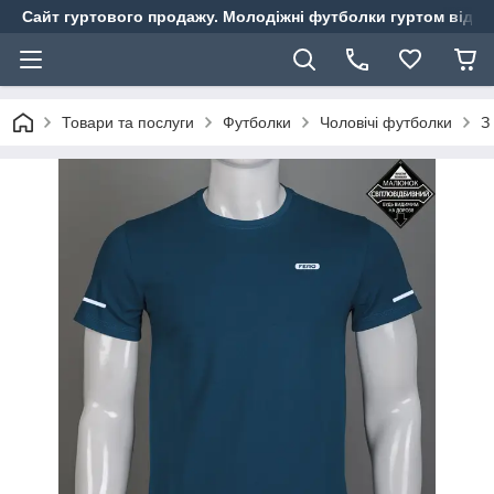
Сайт гуртового продажу. Молодіжні футболки гуртом від ви
Товари та послуги
Футболки
Чоловічі футболки
З