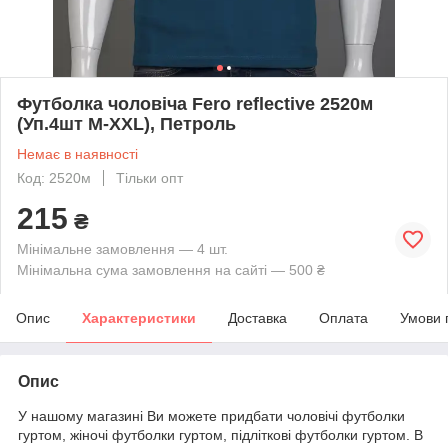
Футболка чоловіча Fero reflective 2520м
(Уп.4шт M-XXL), Петроль
Немає в наявності
Код: 2520м
Тільки опт
215
₴
Мінімальне замовлення — 4 шт.
Мінімальна сума замовлення на сайті — 500 ₴
Опис
Характеристики
Доставка
Оплата
Умови 
Опис
У нашому магазині Ви можете придбати чоловічі футболки
гуртом, жіночі футболки гуртом, підліткові футболки гуртом. В