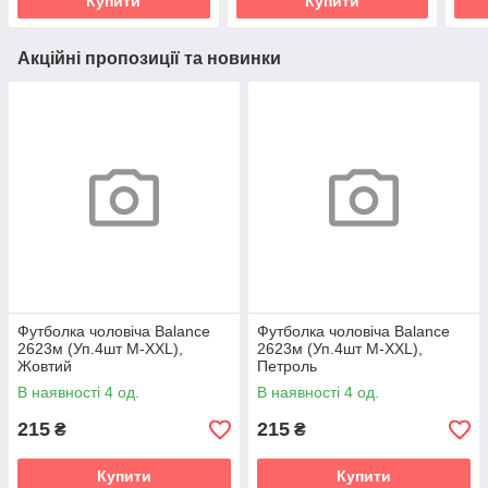
Купити
Купити
Акційні пропозиції та новинки
Футболка чоловіча Balance
Футболка чоловіча Balance
2623м (Уп.4шт M-XXL),
2623м (Уп.4шт M-XXL),
Жовтий
Петроль
В наявності 4 од.
В наявності 4 од.
215
215
₴
₴
Купити
Купити