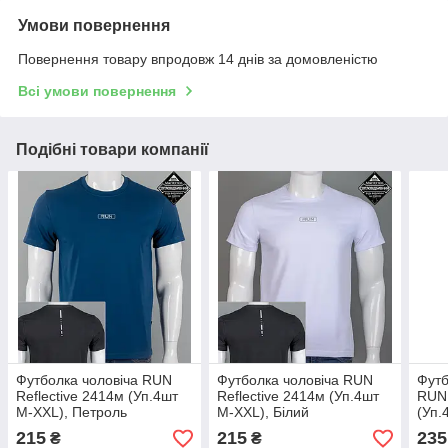
Умови повернення
Повернення товару впродовж 14 днів за домовленістю
Всі умови повернення
Подібні товари компанії
Футболка чоловіча RUN
Футболка чоловіча RUN
Футб
Reflective 2414м (Уп.4шт
Reflective 2414м (Уп.4шт
RUN 
M-XXL), Петроль
M-XXL), Білий
(Уп.
215
215
235
₴
₴