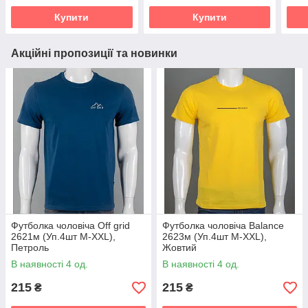
Купити
Купити
Акційні пропозиції та новинки
Футболка чоловіча Off grid
Футболка чоловіча Balance
2621м (Уп.4шт M-XXL),
2623м (Уп.4шт M-XXL),
Петроль
Жовтий
В наявності 4 од.
В наявності 4 од.
215
215
₴
₴