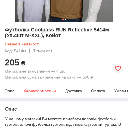
Футболка Coolpass RUN Reflective 5414м
(Уп.4шт M-XXL), Койот
Немає в наявності
Код: 5414м
Тільки опт
205
₴
Мінімальне замовлення — 4 шт.
Мінімальна сума замовлення на сайті — 500 ₴
Опис
Характеристики
Доставка
Оплата
Умови 
Опис
У нашому магазині Ви можете придбати чоловічі футболки
гуртом, жіночі футболки гуртом, підліткові футболки гуртом. В