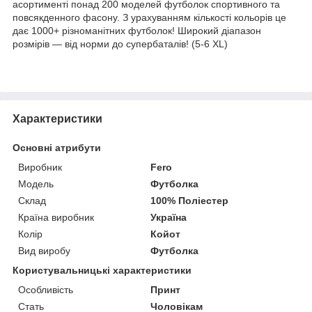
асортименті понад 200 моделей футболок спортивного та
повсякденного фасону. З урахуванням кількості кольорів це
дає 1000+ різноманітних футболок! Широкий діапазон
розмірів — від норми до супербаталів! (5-6 XL)
Характеристики
Основні атрибути
Виробник
Fero
Модель
Футболка
Склад
100% Поліестер
Країна виробник
Україна
Колір
Койот
Вид виробу
Футболка
Користувальницькі характеристики
Особливість
Принт
Стать
Чоловікам