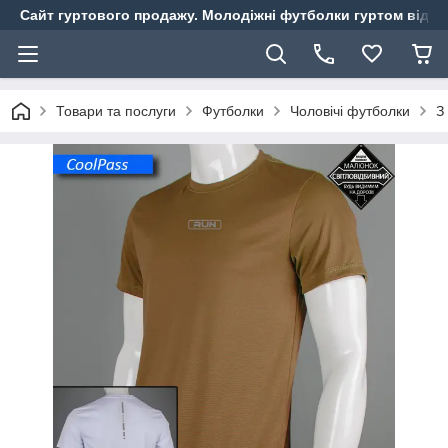
Сайт гуртового продажу. Молодіжні футболки гуртом від ви
Товари та послуги
Футболки
Чоловічі футболки
З