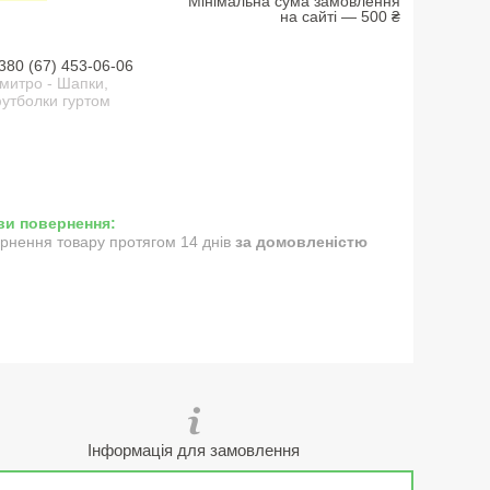
Мінімальна сума замовлення
на сайті — 500 ₴
380 (67) 453-06-06
митро - Шапки,
утболки гуртом
рнення товару протягом 14 днів
за домовленістю
Інформація для замовлення