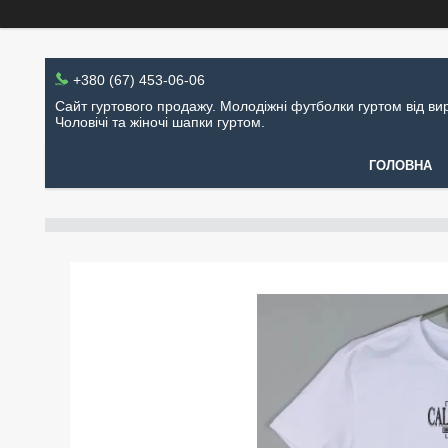
+380 (67) 453-06-06
Сайт гуртового продажу. Молодіжні футболки гуртом від ви
Чоловічі та жіночі шапки гуртом.
ГОЛОВНА