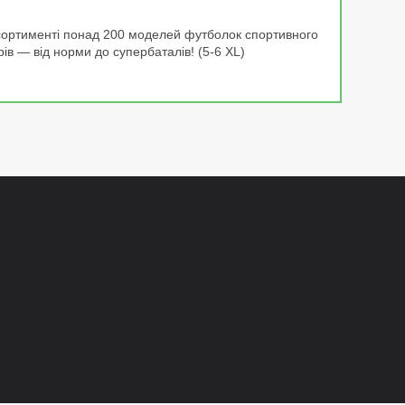
 асортименті понад 200 моделей футболок спортивного
ів — від норми до супербаталів! (5-6 XL)