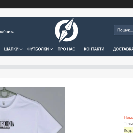
робника.
ШАПКИ
ФУТБОЛКИ
ПРО НАС
КОНТАКТИ
ДОСТАВКА
Нема
Тіль
Код