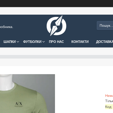
робника.
ШАПКИ
ФУТБОЛКИ
ПРО НАС
КОНТАКТИ
ДОСТАВКА
Нема
Тіль
Код