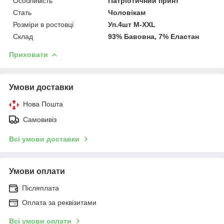
Особливість
Патріотичний принт
Стать
Чоловікам
Розміри в ростовці
Уп.4шт M-XXL
Склад
93% Бавовна, 7% Еластан
Приховати
Умови доставки
Нова Пошта
Самовивіз
Всі умови доставки
Умови оплати
Післяплата
Оплата за реквізитами
Всі умови оплати