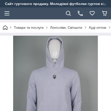
Сайт гуртового продажу. Молодіжні футболки гуртом від ви
Товари та послуги
Лонгсліви, Світшоти
Худі оптом