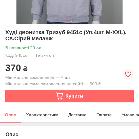
Худі двонитка Тризуб 9451с (Уп.4шт M-XXL),
Св.Сірий меланж
В наявності 20 од.
Код: 9451с
Тільки опт
370
₴
Мінімальне замовлення — 4 шт.
Мінімальна сума замовлення на сайті — 500 ₴
Купити
Опис
Характеристики
Доставка
Оплата
Умови п
Опис