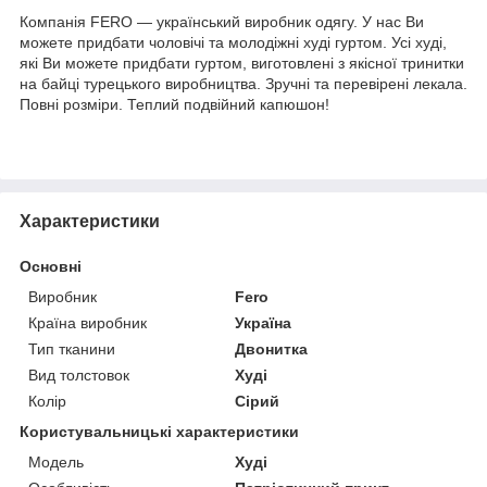
Компанія FERO — український виробник одягу. У нас Ви
можете придбати чоловічі та молодіжні худі гуртом. Усі худі,
які Ви можете придбати гуртом, виготовлені з якісної тринитки
на байці турецького виробництва. Зручні та перевірені лекала.
Повні розміри. Теплий подвійний капюшон!
Характеристики
Основні
Виробник
Fero
Країна виробник
Україна
Тип тканини
Двонитка
Вид толстовок
Худі
Колір
Сірий
Користувальницькі характеристики
Модель
Худі