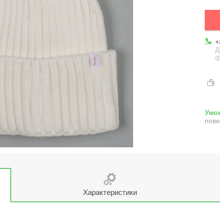
+
Д
ф
пове
Характеристики