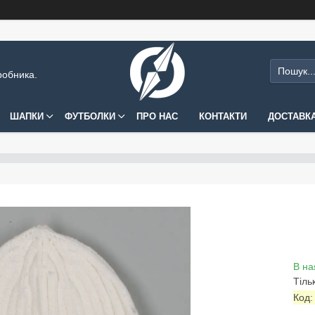
робника.
ШАПКИ
ФУТБОЛКИ
ПРО НАС
КОНТАКТИ
ДОСТАВКА
В на
Тіль
Код