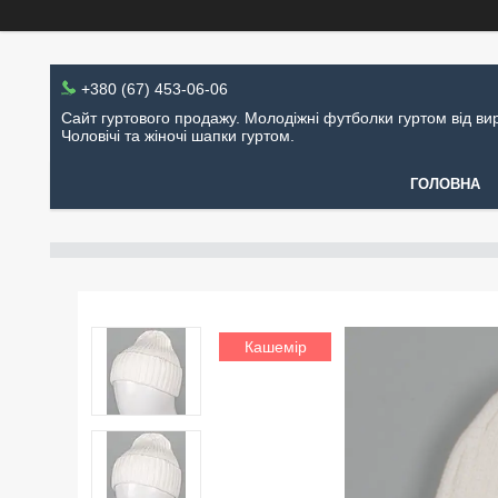
+380 (67) 453-06-06
Сайт гуртового продажу. Молодіжні футболки гуртом від ви
Чоловічі та жіночі шапки гуртом.
ГОЛОВНА
Кашемір