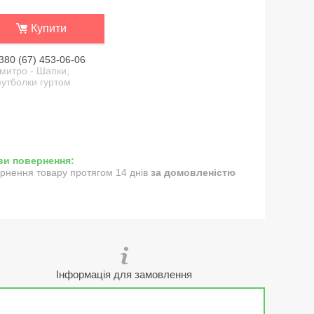
Купити
380 (67) 453-06-06
митро - Шапки,
утболки гуртом
рнення товару протягом 14 днів
за домовленістю
Інформація для замовлення