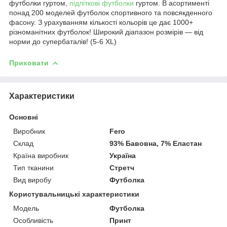
футболки гуртом,
підліткові футболки
гуртом. В асортименті
понад 200 моделей футболок спортивного та повсякденного
фасону. З урахуванням кількості кольорів це дає 1000+
різноманітних футболок! Широкий діапазон розмірів — від
норми до супербаталів! (5-6 XL)
Приховати
Характеристики
Основні
Виробник
Fero
Склад
93% Бавовна, 7% Еластан
Країна виробник
Україна
Тип тканини
Стретч
Вид виробу
Футболка
Користувальницькі характеристики
Модель
Футболка
Особливість
Принт