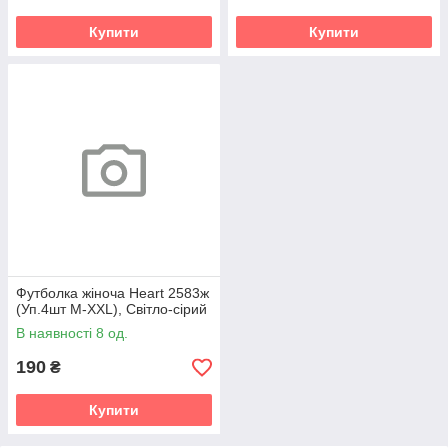
Купити
Купити
Футболка жіноча Heart 2583ж
(Уп.4шт M-XXL), Світло-сірий
В наявності 8 од.
190
₴
Купити