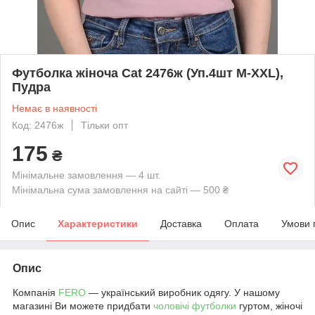
Футболка жіноча Cat 2476ж (Уп.4шт M-XXL),
Пудра
Немає в наявності
Код: 2476ж
Тільки опт
175
₴
Мінімальне замовлення — 4 шт.
Мінімальна сума замовлення на сайті — 500 ₴
Опис
Характеристики
Доставка
Оплата
Умови 
Опис
Компанія
FERO
— український виробник одягу. У нашому
магазині Ви можете придбати
чоловічі футболки
гуртом, жіночі