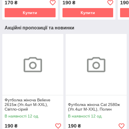
170
190
190
₴
₴
Купити
Купити
Акційні пропозиції та новинки
Футболка жіноча Believe
2615ж (Уп.4шт M-XXL),
Футболка жіноча Cat 2580ж
Світло-сірий
(Уп.4шт M-XXL), Полин
В наявності 12 од.
В наявності 12 од.
190
190
₴
₴