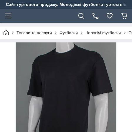
Сайт гуртового продажу. Молодіжні футболки гуртом від ви
Товари та послуги
Футболки
Чоловічі футболки
О