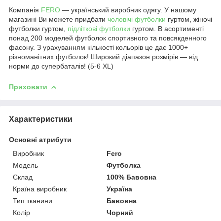
Компанія
FERO
— український виробник одягу. У нашому
магазині Ви можете придбати
чоловічі футболки
гуртом, жіночі
футболки гуртом,
підліткові футболки
гуртом. В асортименті
понад 200 моделей футболок спортивного та повсякденного
фасону. З урахуванням кількості кольорів це дає 1000+
різноманітних футболок! Широкий діапазон розмірів — від
норми до супербаталів! (5-6 XL)
Приховати
Характеристики
Основні атрибути
Виробник
Fero
Модель
Футболка
Склад
100% Бавовна
Країна виробник
Україна
Тип тканини
Бавовна
Колір
Чорний