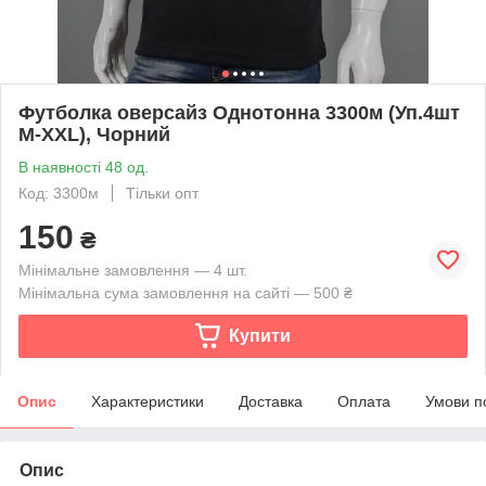
Футболка оверсайз Однотонна 3300м (Уп.4шт
M-XXL), Чорний
В наявності 48 од.
Код: 3300м
Тільки опт
150
₴
Мінімальне замовлення — 4 шт.
Мінімальна сума замовлення на сайті — 500 ₴
Купити
Опис
Характеристики
Доставка
Оплата
Умови п
Опис