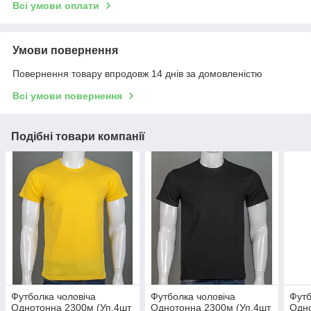
Всі умови оплати
Умови повернення
Повернення товару впродовж 14 днів за домовленістю
Всі умови повернення
Подібні товари компанії
Футболка чоловіча
Футболка чоловіча
Футб
Однотонна 2300м (Уп.4шт
Однотонна 2300м (Уп.4шт
Одно