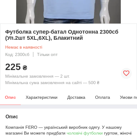
Футболка супер-батал Однотонна 2300сб
(Уп.2шт 5XL,6XL), Блакитний
Немає в наявності
Код: 2300сб
Тільки опт
225
₴
Мінімальне замовлення — 2 шт.
Мінімальна сума замовлення на сайті — 500 ₴
Опис
Характеристики
Доставка
Оплата
Умови п
Опис
Компанія FERO — український виробник одягу. У нашому
магазині Ви можете придбати
чоловічі футболки
гуртом, жіночі