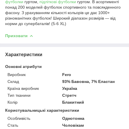
футболки
гуртом,
підліткові футболки
гуртом. В асортименті
понад 200 моделей футболок спортивного та повсякденного
фасону. З урахуванням кількості кольорів це дає 1000+
різноманітних футболок! Широкий діапазон розмірів — від
норми до супербаталів! (5-6 XL)
Приховати
Характеристики
Основні атрибути
Виробник
Fero
Склад
93% Бавовна, 7% Еластан
Країна виробник
Україна
Тип тканини
Стретч
Колір
Блакитний
Користувальницькі характеристики
Особливість
Однотонна
Стать
Чоловікам