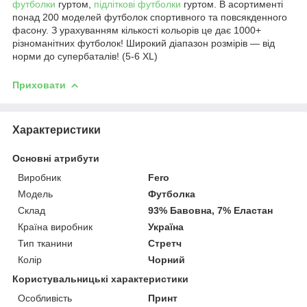
футболки
гуртом,
підліткові футболки
гуртом. В асортименті
понад 200 моделей футболок спортивного та повсякденного
фасону. З урахуванням кількості кольорів це дає 1000+
різноманітних футболок! Широкий діапазон розмірів — від
норми до супербаталів! (5-6 XL)
Приховати
Характеристики
Основні атрибути
Виробник
Fero
Модель
Футболка
Склад
93% Бавовна, 7% Еластан
Країна виробник
Україна
Тип тканини
Стретч
Колір
Чорний
Користувальницькі характеристики
Особливість
Принт