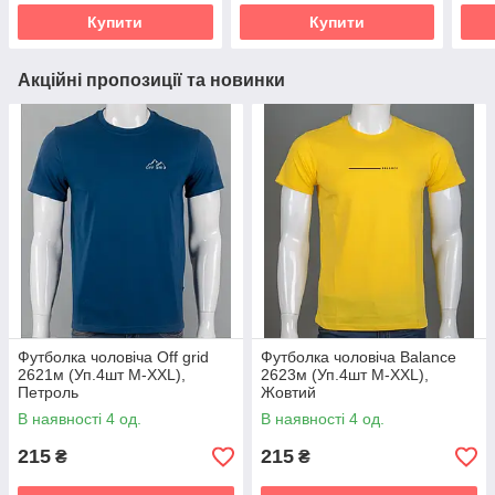
Купити
Купити
Акційні пропозиції та новинки
Футболка чоловіча Off grid
Футболка чоловіча Balance
2621м (Уп.4шт M-XXL),
2623м (Уп.4шт M-XXL),
Петроль
Жовтий
В наявності 4 од.
В наявності 4 од.
215
215
₴
₴