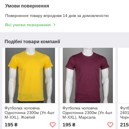
Умови повернення
Повернення товару впродовж 14 днів за домовленістю
Всі умови повернення
Подібні товари компанії
Футболка чоловіча
Футболка чоловіча
Футб
Однотонна 2300м (Уп.4шт
Однотонна 2300м (Уп.4шт
2401
M-XXL), Жовтий
M-XXL), Марсала
Чор
195
195
215
₴
₴