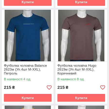
Купити
Купити
Футболка чоловіча Balance
Футболка чоловіча Hugo
2623м (Уп.4шт M-XXL),
2619м (Уп.4шт M-XXL),
Петроль
Коричневий
В наявності 4 од.
В наявності 8 од.
215
215
₴
₴
Купити
Купити