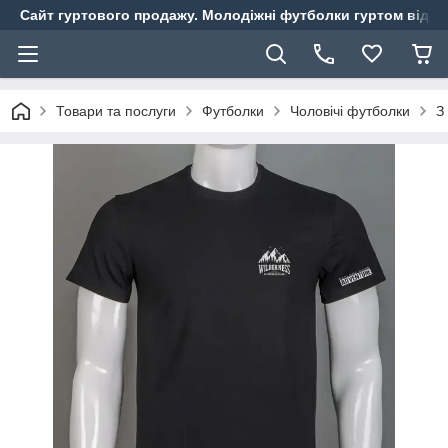
Сайт гуртового продажу. Молодіжні футболки гуртом від ви
Товари та послуги
Футболки
Чоловічі футболки
З