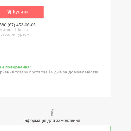
Купити
380 (67) 453-06-06
митро - Шапки,
утболки гуртом
рнення товару протягом 14 днів
за домовленістю
Інформація для замовлення