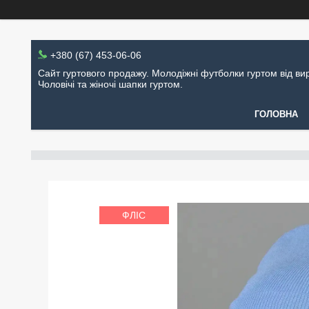
+380 (67) 453-06-06
Сайт гуртового продажу. Молодіжні футболки гуртом від ви
Чоловічі та жіночі шапки гуртом.
ГОЛОВНА
ФЛІС