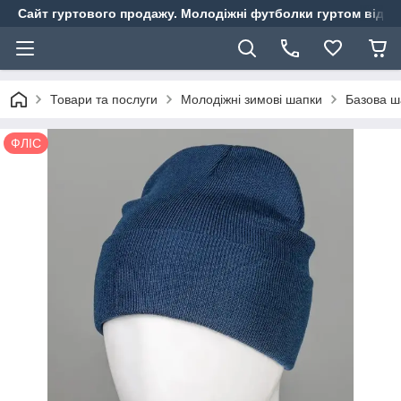
Сайт гуртового продажу. Молодіжні футболки гуртом від ви
Товари та послуги
Молодіжні зимові шапки
Базова ша
ФЛІС