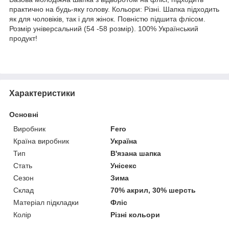
практично на будь-яку голову. Кольори: Різні. Шапка підходить
як для чоловіків, так і для жінок. Повністю підшита флісом.
Розмір універсальний (54 -58 розмір). 100% Український
продукт!
Характеристики
Основні
Виробник
Fero
Країна виробник
Україна
Тип
В'язана шапка
Стать
Унісекс
Сезон
Зима
Склад
70% акрил, 30% шерсть
Матеріал підкладки
Фліс
Колір
Різні кольори