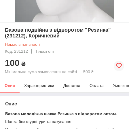
Базова подвійна з відворотом "Резинка"
(231212), Коричневий
Немає в наявності
Код: 231212
Тільки опт
100
₴
Мінімальна сума замовлення на сайті — 500 ₴
Опис
Характеристики
Доставка
Оплата
Умови п
Опис
Базова молодіжна шапка Резинка з відворотом оптом.
Шапка без фурнітури та пакування.