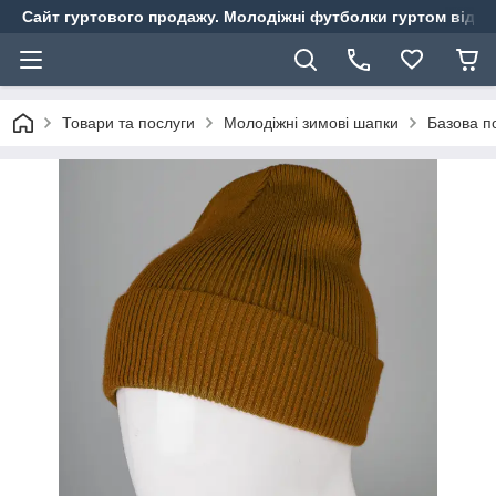
Сайт гуртового продажу. Молодіжні футболки гуртом від ви
Товари та послуги
Молодіжні зимові шапки
Базова п