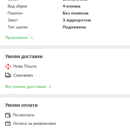
Вид збірки
4-клинка
Помпон
Без помпона
Закот
З відворотом
Тип шапки
Подовжена
Приховати
Умови доставки
Нова Пошта
Самовивіз
Всі умови доставки
Умови оплати
Післяплата
Оплата за реквізитами