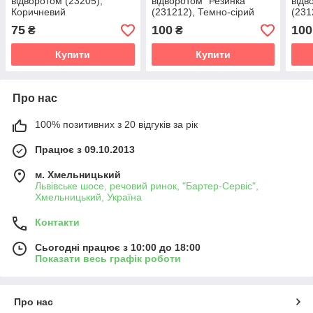
відворотом (23205),
відворотом "Резинка"
відв
Коричневий
(231212), Темно-сірий
(231
75
100
100
₴
₴
Купити
Купити
Про нас
100% позитивних з 20 відгуків за рік
Працює з 09.10.2013
м. Хмельницький
Львівське шосе, речовий ринок, "Бартер-Сервіс",
Хмельницький, Україна
Контакти
Сьогодні працює з 10:00 до 18:00
Показати весь графік роботи
Про нас