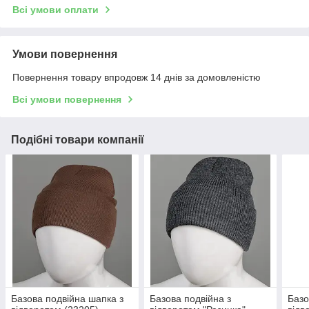
Всі умови оплати
Умови повернення
Повернення товару впродовж 14 днів за домовленістю
Всі умови повернення
Подібні товари компанії
Базова подвійна шапка з
Базова подвійна з
Базо