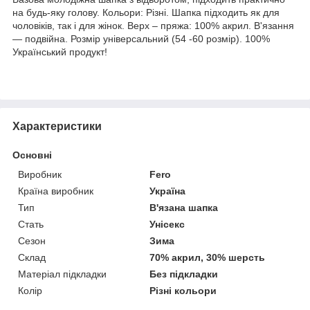
на будь-яку голову. Кольори: Різні. Шапка підходить як для
чоловіків, так і для жінок. Верх – пряжа: 100% акрил. В'язання
― подвійна. Розмір універсальний (54 -60 розмір). 100%
Український продукт!
Характеристики
Основні
Виробник
Fero
Країна виробник
Україна
Тип
В'язана шапка
Стать
Унісекс
Сезон
Зима
Склад
70% акрил, 30% шерсть
Матеріал підкладки
Без підкладки
Колір
Різні кольори