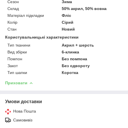
Сезон
Зима
Склад
50% акрил, 50% вовна
Матеріал підкладки
Фліс
Колір
Сірий
Стан
Новий
Користувальницькі характеристики
Тип тканини
Акрил + шерсть
Вид збірки
6-клинка
Помпон
Без помпона
Закот
Без одвороту
Тип шапки
Коротка
Приховати
Умови доставки
Нова Пошта
Самовивіз