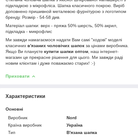
підкладкою з мікрофліса. Шапка класичного покрою. Виріб
доповнено пришивной металевою фурнітурою з логотипом
бренду. Розмір - 54-58 див.
Матеріал шапки: верх - пряжа 50% шерсть, 50% акрил,
підкладка - микрофлис
Ми завжди намагаємося надати Вам самі "ходові" моделі
класичних
в'язаних чоловічих шапок
за цінами виробника.
Якщо Ви плануєте
купити шапки оптом
, наш інтернет-
магазин це прекрасне рішення для цього. Ми завжди раді
новим клієнтам і дуже поважаємо старих! :-)
Приховати
Характеристики
Основні
Виробник
Nord
Країна виробник
Україна
Тип
В'язана шапка