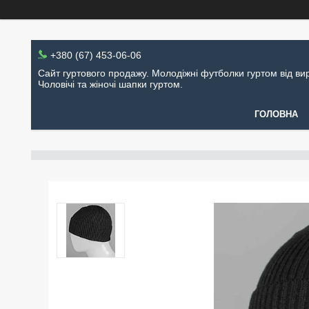
+380 (67) 453-06-06
Сайт гуртового продажу. Молодіжні футболки гуртом від ви
Чоловічі та жіночі шапки гуртом.
ГОЛОВНА