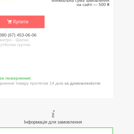
Мінімальна сума замовлення
на сайті — 500 ₴
Купити
380 (67) 453-06-06
митро - Шапки,
утболки гуртом
рнення товару протягом 14 днів
за домовленістю
Інформація для замовлення