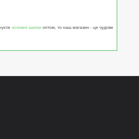
ануєте
чоловічі шапки
оптом, то наш магазин - це чудове