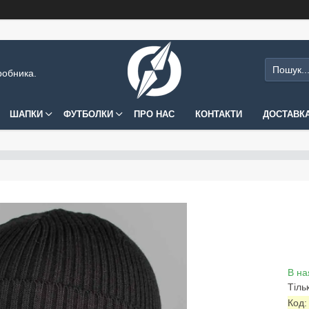
робника.
ШАПКИ
ФУТБОЛКИ
ПРО НАС
КОНТАКТИ
ДОСТАВКА
В на
Тіль
Код