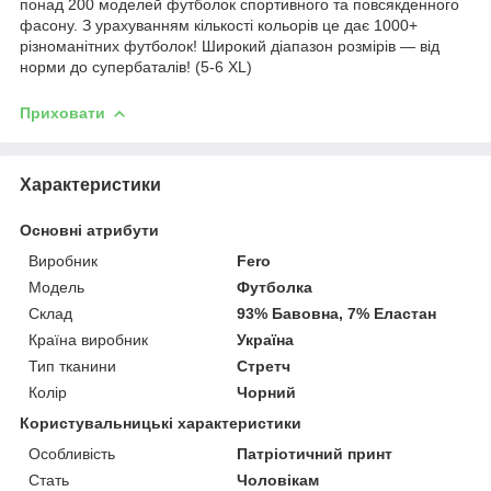
понад 200 моделей футболок спортивного та повсякденного
фасону. З урахуванням кількості кольорів це дає 1000+
різноманітних футболок! Широкий діапазон розмірів — від
норми до супербаталів! (5-6 XL)
Приховати
Характеристики
Основні атрибути
Виробник
Fero
Модель
Футболка
Склад
93% Бавовна, 7% Еластан
Країна виробник
Україна
Тип тканини
Стретч
Колір
Чорний
Користувальницькі характеристики
Особливість
Патріотичний принт
Стать
Чоловікам