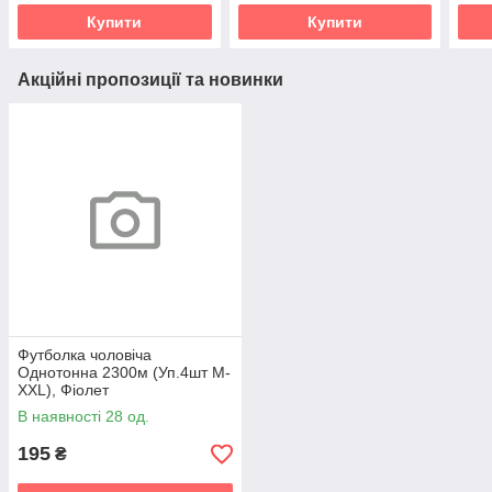
Купити
Купити
Акційні пропозиції та новинки
Футболка чоловіча
Однотонна 2300м (Уп.4шт M-
XXL), Фіолет
В наявності 28 од.
195
₴