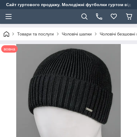
Сайт гуртового продажу. Молодіжні футболки гуртом від ви
Товари та послуги
Чоловічі шапки
Чоловічі безшовні
вовна