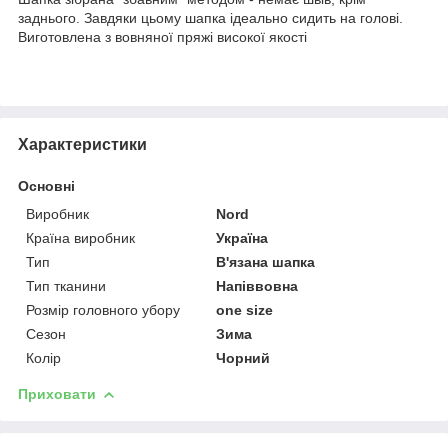
заднього. Завдяки цьому шапка ідеально сидить на голові.
Виготовлена з вовняної пряжі високої якості
Характеристики
Основні
Виробник
Nord
Країна виробник
Україна
Тип
В'язана шапка
Тип тканини
Напіввовна
Розмір головного убору
one size
Сезон
Зима
Колір
Чорний
Приховати