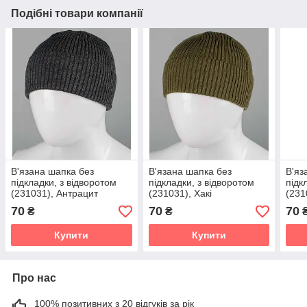
Подібні товари компанії
В'язана шапка без
В'язана шапка без
В'яз
підкладки, з відворотом
підкладки, з відворотом
підк
(231031), Антрацит
(231031), Хакі
(231
70
70
70
₴
₴
Купити
Купити
Про нас
100% позитивних з 20 відгуків за рік