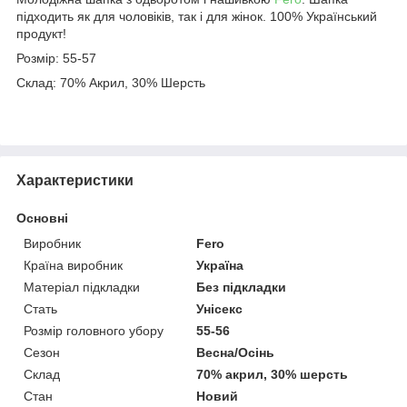
підходить як для чоловіків, так і для жінок. 100% Український
продукт!
Розмір: 55-57
Склад: 70% Акрил, 30% Шерсть
Характеристики
Основні
Виробник
Fero
Країна виробник
Україна
Матеріал підкладки
Без підкладки
Стать
Унісекс
Розмір головного убору
55-56
Сезон
Весна/Осінь
Склад
70% акрил, 30% шерсть
Стан
Новий