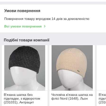
Умови повернення
Повернення товару впродовж 14 днів за домовленістю
Всі умови повернення
Подібні товари компанії
В'язана шапка без
Чоловіча в'язана шапка на
В'яз
підкладки, з відворотом
флісі Nord (1648), Льон
підк
(231031), Антрацит
(231