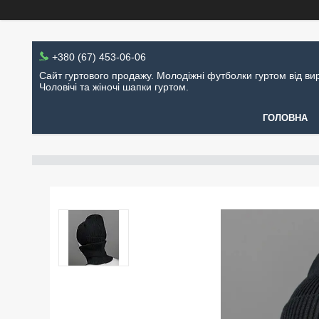
+380 (67) 453-06-06
Сайт гуртового продажу. Молодіжні футболки гуртом від ви
Чоловічі та жіночі шапки гуртом.
ГОЛОВНА