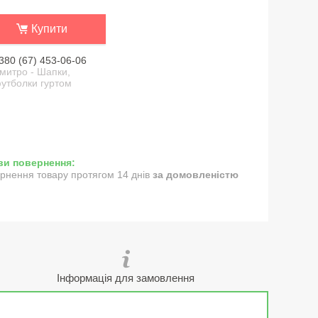
Купити
380 (67) 453-06-06
митро - Шапки,
утболки гуртом
рнення товару протягом 14 днів
за домовленістю
Інформація для замовлення