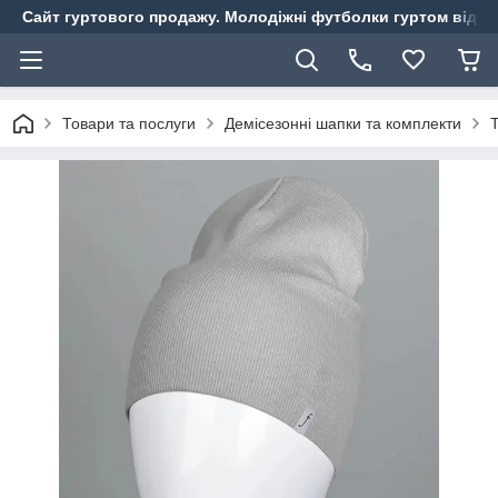
Сайт гуртового продажу. Молодіжні футболки гуртом від ви
Товари та послуги
Демісезонні шапки та комплекти
Т