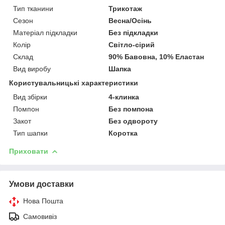
Тип тканини
Трикотаж
Сезон
Весна/Осінь
Матеріал підкладки
Без підкладки
Колір
Світло-сірий
Склад
90% Бавовна, 10% Еластан
Вид виробу
Шапка
Користувальницькі характеристики
Вид збірки
4-клинка
Помпон
Без помпона
Закот
Без одвороту
Тип шапки
Коротка
Приховати
Умови доставки
Нова Пошта
Самовивіз