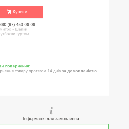
Купити
380 (67) 453-06-06
митро - Шапки,
утболки гуртом
рнення товару протягом 14 днів
за домовленістю
Інформація для замовлення