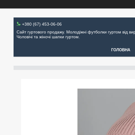
+380 (67) 453-06-06
Сайт гуртового продажу. Молодіжні футболки гуртом від ви
Чоловічі та жіночі шапки гуртом.
ГОЛОВНА