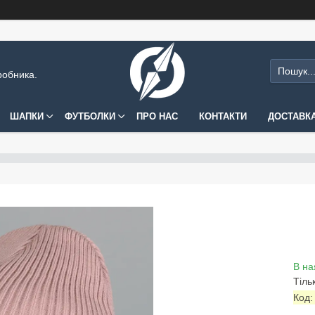
робника.
ШАПКИ
ФУТБОЛКИ
ПРО НАС
КОНТАКТИ
ДОСТАВКА
В на
Тіль
Код