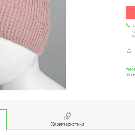
+
Д
ф
пове
Характеристики