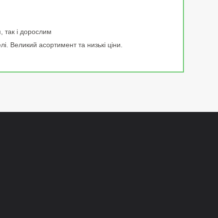
, так і дорослим
лі. Великий асортимент та низькі ціни.