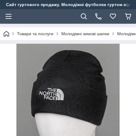
Сайт гуртового продажу. Молодіжні футболки гуртом від ви
Товари та послуги
Молодіжні зимові шапки
Молодіжн