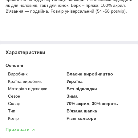
як для чоловіків, так і для жінок. Верх – пряжа: 100% акрил.
В'язання ― подвійна. Розмір універсальний (54 -58 розмір).
Характеристики
Основні
Виробник
Власне виробництво
Країна виробник
Україна
Матеріал підкладки
Без підкладки
Сезон
Зима
Склад
70% акрил, 30% шерсть
Тип
В'язана шапка
Колір
Різні кольори
Приховати