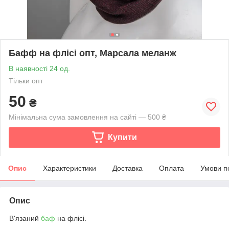
Бафф на флісі опт, Марсала меланж
В наявності 24 од.
Тільки опт
50
₴
Мінімальна сума замовлення на сайті — 500 ₴
Купити
Опис
Характеристики
Доставка
Оплата
Умови п
Опис
В'язаний
баф
на флісі.